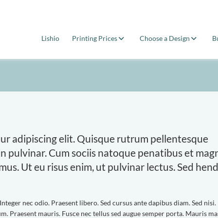
Lishio
Printing Prices
Choose a Design
B
ur adipiscing elit. Quisque rutrum pellentesque
 non pulvinar. Cum sociis natoque penatibus et magn
mus. Ut eu risus enim, ut pulvinar lectus. Sed hend
Integer nec odio. Praesent libero. Sed cursus ante dapibus diam. Sed nisi.
um. Praesent mauris. Fusce nec tellus sed augue semper porta. Mauris ma